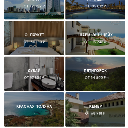
ОТ 131 759 ₽
ОТ 105 012 ₽
О. ПХУКЕТ
ШАРМ-ЭШ-ШЕЙХ
ОТ 130 180 ₽
ОТ 103 248 ₽
ДУБАЙ
ПЯТИГОРСК
ОТ 97 836 ₽
ОТ 54 800 ₽
КРАСНАЯ ПОЛЯНА
КЕМЕР
-
ОТ 68 918 ₽