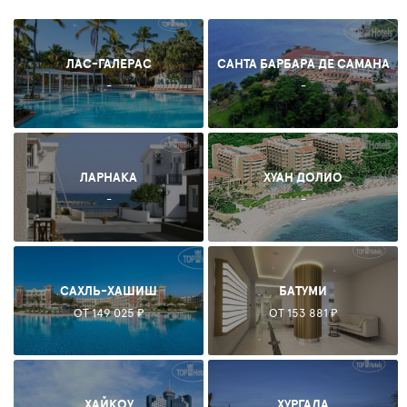
ЛАС-ГАЛЕРАС
САНТА БАРБАРА ДЕ САМАНА
-
-
ЛАРНАКА
ХУАН ДОЛИО
-
-
САХЛЬ-ХАШИШ
БАТУМИ
ОТ 149 025 ₽
ОТ 153 881 ₽
ХАЙКОУ
ХУРГАДА